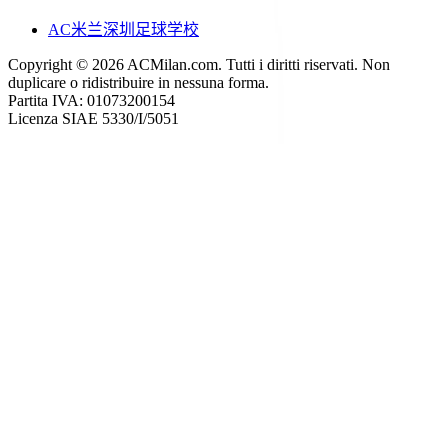
AC米兰深圳足球学校
Copyright © 2026 ACMilan.com. Tutti i diritti riservati. Non
duplicare o ridistribuire in nessuna forma.
Partita IVA: 01073200154
Licenza SIAE 5330/I/5051