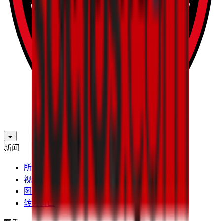
新闻
所有新闻
视频
图片
转会窗口