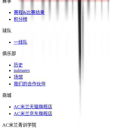
赛季
赛程&比赛结果
积分榜
球队
一线队
俱乐部
历史
palmares
场馆
我们的合作伙伴
商城
AC米兰天猫旗舰店
AC米兰京东旗舰店
AC米兰青训学院