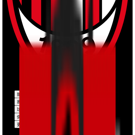
新闻
赛季
球队
俱乐部
更多的