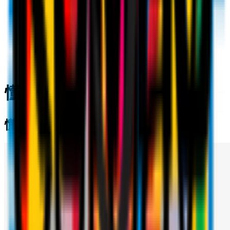
懂球帝 | AC米兰
懂球帝