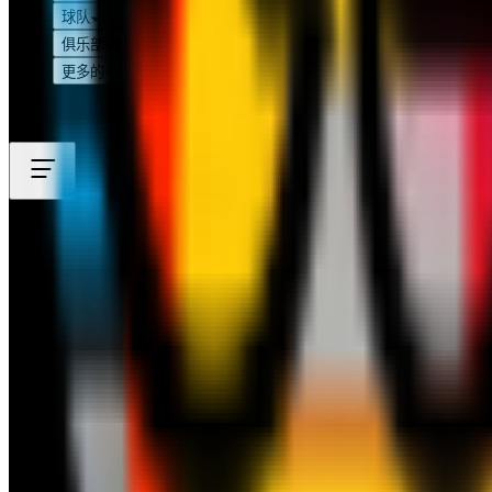
球队
俱乐部
更多的