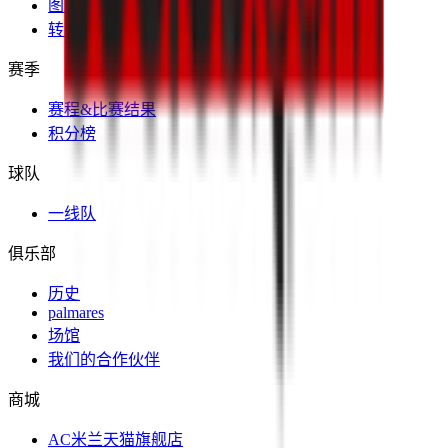
图片
转会窗口
赛季
赛程&比赛结果
积分榜
球队
一线队
俱乐部
历史
palmares
场馆
我们的合作伙伴
商城
AC米兰天猫旗舰店