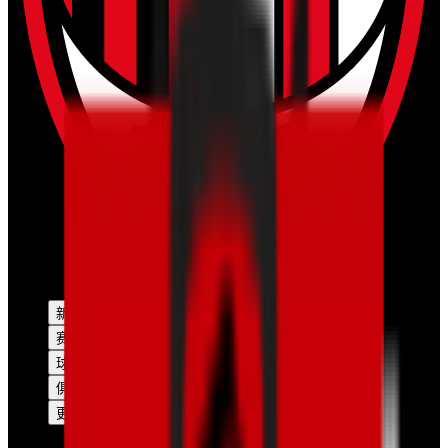
新闻
赛季
球队
俱乐部
更多的