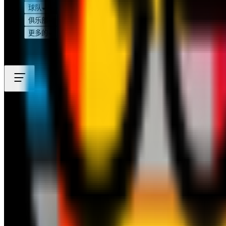
球队
俱乐部
更多的