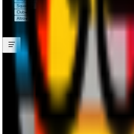
Squadre
Club
Altro