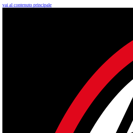
vai al contenuto principale