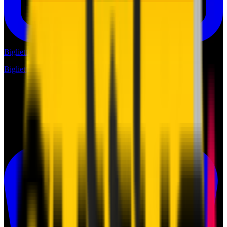
Biglietti
Biglietti