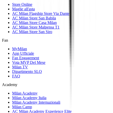
Store Online
Maglie all'asta
AC Milan Flagship Store Via Dante
AC Milan Store San Babila
AC Milan Store Casa Milan
AC Milan Store Malpensa T1
AC Milan Store San Siro
Fan
MyMilan
App Ufficiale
Fan Engagement
Vota MVP Del Mese
Milan TV
Dipartimento SLO
FAQ
Academy
Milan Academy
Milan Academy Italia
Milan Academy Internazionali
Milan Camp
AC Milan Academy Experience Elite