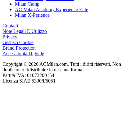
Milan Camp
AC Milan Academy Experience Elite
Milan X-Perience
Contatti
Note Legali E Utilizzo
Privacy
Gestisci Cookie
Brand Protection
Accessibilità Digitale
Copyright © 2026 ACMilan.com. Tutti i diritti riservati. Non
duplicare o ridistribuire in nessuna forma.
Partita IVA: 01073200154
Licenza SIAE 5330/I/5051