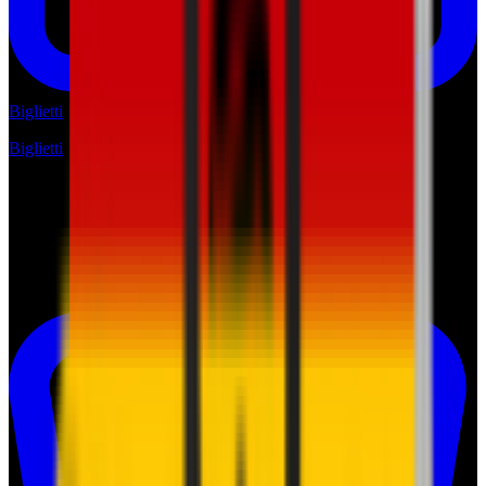
Biglietti
Biglietti