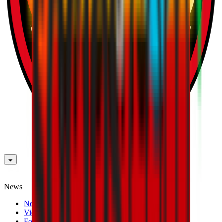
News
News
Video
Fotogallery