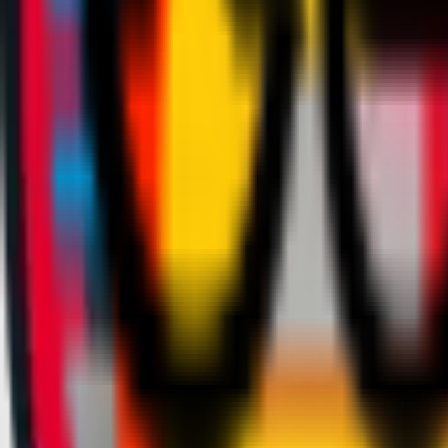
Squadre
Club
Altro