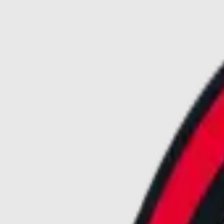
vai al contenuto principale