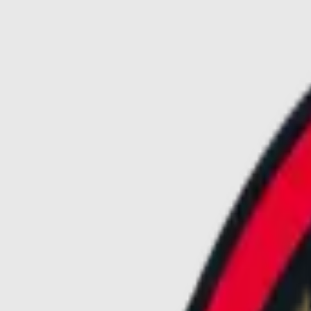
vai al contenuto principale