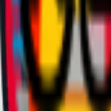
Squadre
Club
Altro