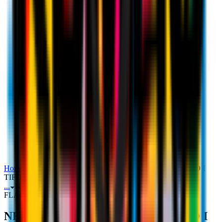
Home
Community
NKUNKU E ODOGU INCONTRANO I
TIFOSI AL FLAGSHIP STORE DI VIA DANTE
...
NKUNKU E ODOGU INCONTRANO I TIFOSI AL
FLAGSHIP STORE DI VIA DANTE
NKUNKU E ODOGU INCONTRANO I