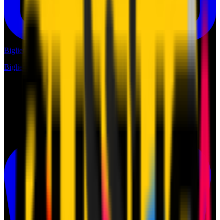
Biglietti
Biglietti