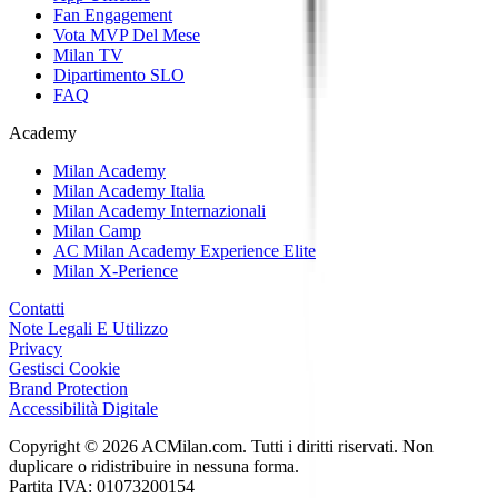
Fan Engagement
Vota MVP Del Mese
Milan TV
Dipartimento SLO
FAQ
Academy
Milan Academy
Milan Academy Italia
Milan Academy Internazionali
Milan Camp
AC Milan Academy Experience Elite
Milan X-Perience
Contatti
Note Legali E Utilizzo
Privacy
Gestisci Cookie
Brand Protection
Accessibilità Digitale
Copyright © 2026 ACMilan.com. Tutti i diritti riservati. Non
duplicare o ridistribuire in nessuna forma.
Partita IVA: 01073200154