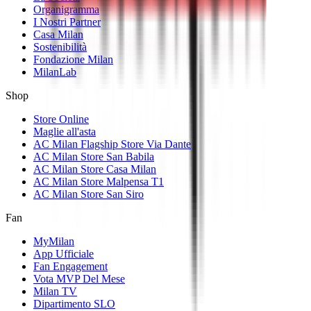
Organigramma
I Nostri Partner
Casa Milan
Sostenibilità
Fondazione Milan
MilanLab
Shop
Store Online
Maglie all'asta
AC Milan Flagship Store Via Dante
AC Milan Store San Babila
AC Milan Store Casa Milan
AC Milan Store Malpensa T1
AC Milan Store San Siro
Fan
MyMilan
App Ufficiale
Fan Engagement
Vota MVP Del Mese
Milan TV
Dipartimento SLO