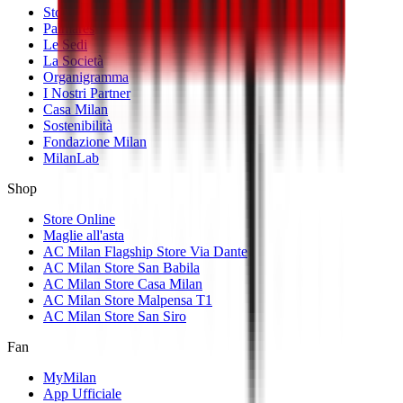
Storia
Palmarès
Le Sedi
La Società
Organigramma
I Nostri Partner
Casa Milan
Sostenibilità
Fondazione Milan
MilanLab
Shop
Store Online
Maglie all'asta
AC Milan Flagship Store Via Dante
AC Milan Store San Babila
AC Milan Store Casa Milan
AC Milan Store Malpensa T1
AC Milan Store San Siro
Fan
MyMilan
App Ufficiale