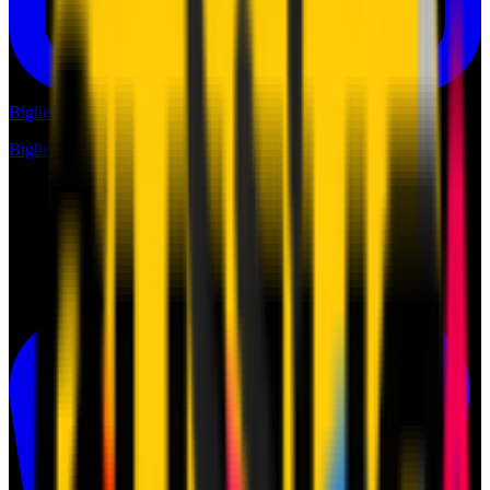
Biglietti
Biglietti