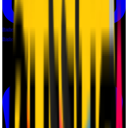
Biglietti
Biglietti