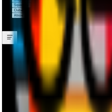
Squadre
Club
Altro