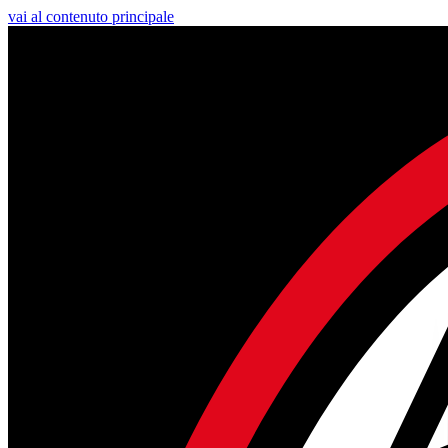
vai al contenuto principale