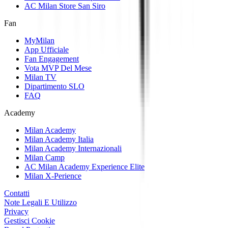
AC Milan Store San Siro
Fan
MyMilan
App Ufficiale
Fan Engagement
Vota MVP Del Mese
Milan TV
Dipartimento SLO
FAQ
Academy
Milan Academy
Milan Academy Italia
Milan Academy Internazionali
Milan Camp
AC Milan Academy Experience Elite
Milan X-Perience
Contatti
Note Legali E Utilizzo
Privacy
Gestisci Cookie