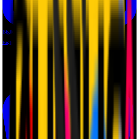
Biglietti
Biglietti