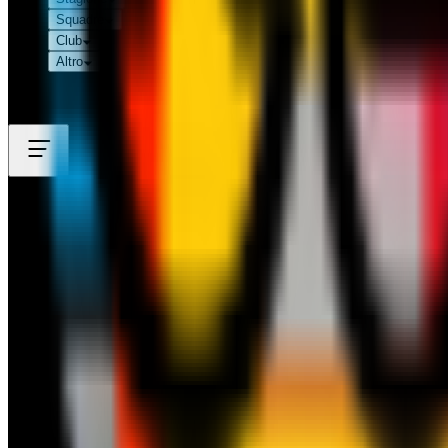
Squadre
Club
Altro