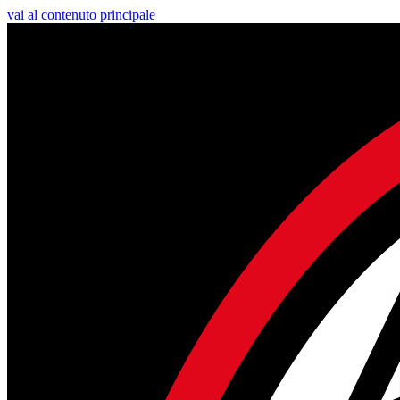
vai al contenuto principale