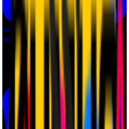
Biglietti
Biglietti