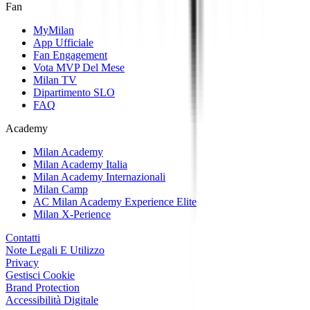
Fan
MyMilan
App Ufficiale
Fan Engagement
Vota MVP Del Mese
Milan TV
Dipartimento SLO
FAQ
Academy
Milan Academy
Milan Academy Italia
Milan Academy Internazionali
Milan Camp
AC Milan Academy Experience Elite
Milan X-Perience
Contatti
Note Legali E Utilizzo
Privacy
Gestisci Cookie
Brand Protection
Accessibilità Digitale