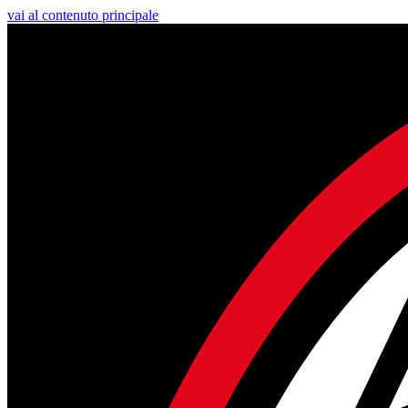
vai al contenuto principale