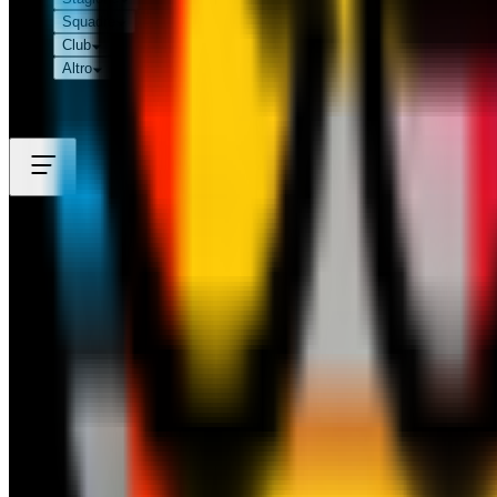
Squadre
Club
Altro