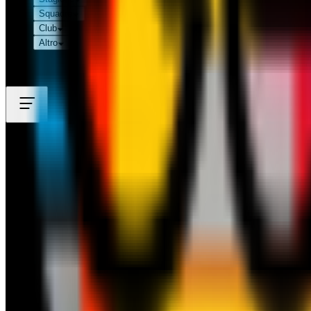
Squadre
Club
Altro