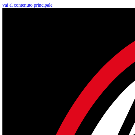
vai al contenuto principale