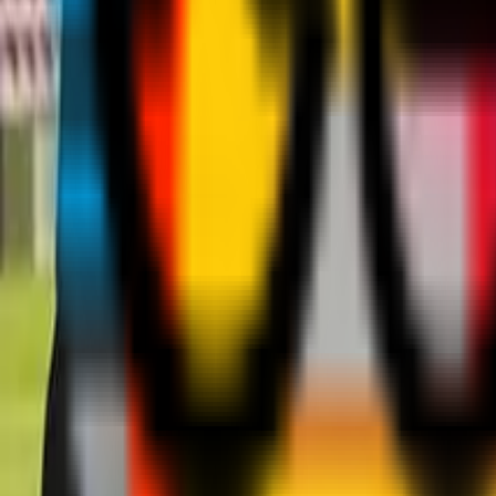
Squadre
Club
Altro