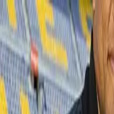
vai al contenuto principale