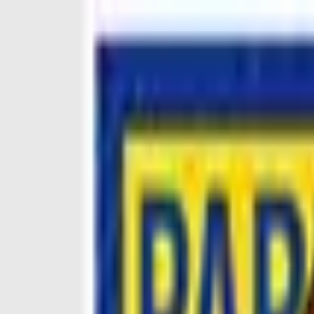
vai al contenuto principale