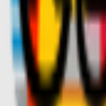
Squadre
Club
Altro