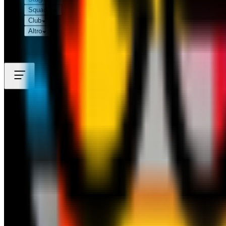
Squadre
Club
Altro