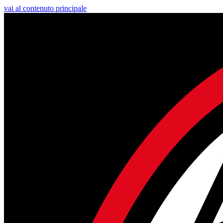
vai al contenuto principale