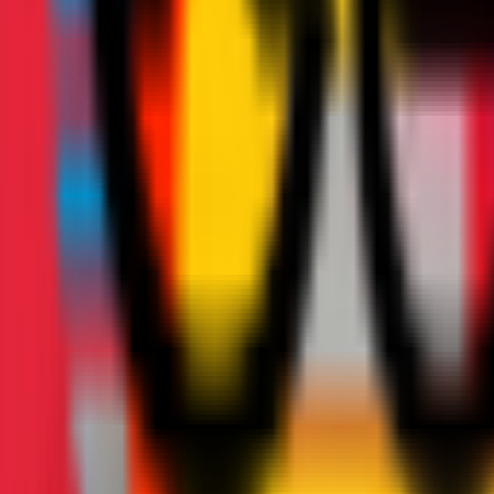
Squadre
Club
Altro