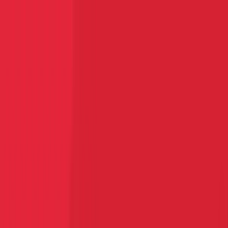
vai al contenuto principale